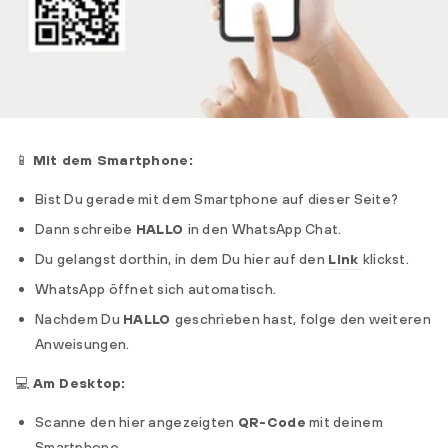
📱
Mit dem Smartphone:
Bist Du gerade mit dem Smartphone auf dieser Seite?
Dann schreibe
HALLO
in den WhatsApp Chat.
Du gelangst dorthin, in dem Du hier auf den
Link
klickst.
WhatsApp öffnet sich automatisch.
Nachdem Du
HALLO
geschrieben hast, folge den weiteren
Anweisungen.
💻
Am Desktop:
Scanne den hier angezeigten
QR-Code
mit deinem
Smartphone.