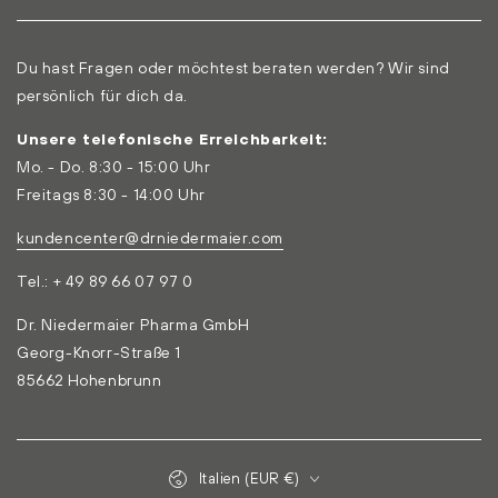
Du hast Fragen oder möchtest beraten werden? Wir sind
persönlich für dich da.
Unsere telefonische Erreichbarkeit:
Mo. - Do. 8:30 - 15:00 Uhr
Freitags 8:30 - 14:00 Uhr
kundencenter@drniedermaier.com
Tel.: + 49 89 66 07 97 0
Dr. Niedermaier Pharma GmbH
Georg-Knorr-Straße 1
85662 Hohenbrunn
Land/Region
Italien (EUR €)