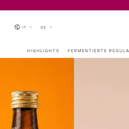
ZUM INHALT SPRINGEN
Land/Region
Sprache
IT
DE
HIGHLIGHTS
FERMENTIERTE REGUL