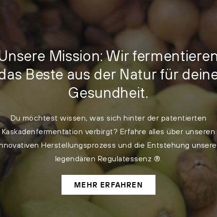
Unsere Mission: Wir fermentiere
das Beste aus der Natur für dein
Gesundheit.
Du möchtest wissen, was sich hinter der patentierten
Kaskadenfermentation verbirgt? Erfahre alles über unseren
innovativen Herstellungsprozess und die Entstehung unsere
legendären Regulatessenz ®.
MEHR ERFAHREN