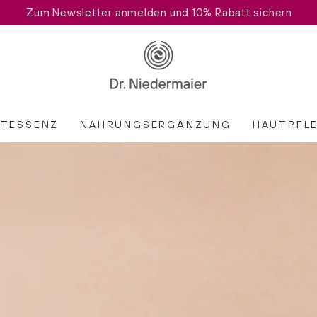
JETZT NEU: Reg
ATESSENZ
NAHRUNGSERGÄNZUNG
HAUTPFL