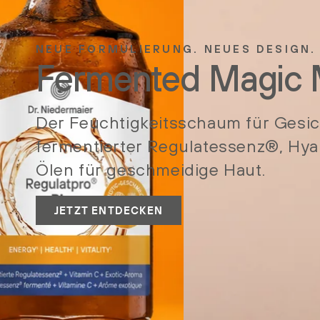
NEUE FORMULIERUNG. NEUES DESIGN.
Fermented Magic
Der Feuchtigkeitsschaum für Gesic
fermentierter Regulatessenz®, Hy
Ölen für geschmeidige Haut.
JETZT ENTDECKEN