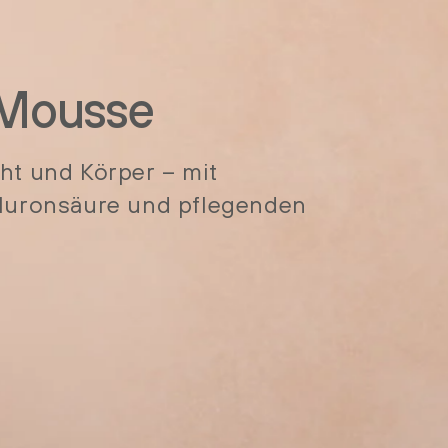
 Mousse
ht und Körper – mit
aluronsäure und pflegenden