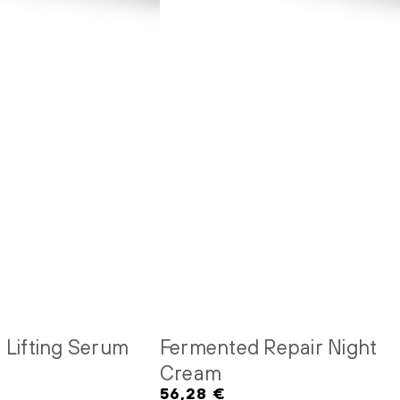
 Lifting Serum
Fermented Repair Night
Cream
56,28 €
Regulärer