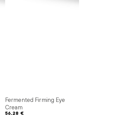
Fermented Firming Eye
Cream
56,28 €
Regulärer